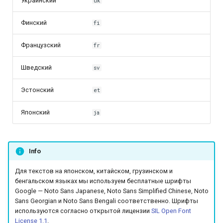
Украинский
uk
Финский
fi
Французский
fr
Шведский
sv
Эстонский
et
Японский
ja
Info
Для текстов на японском, китайском, грузинском и
бенгальском языках мы используем бесплатные шрифты
Google — Noto Sans Japanese, Noto Sans Simplified Chinese, Noto
Sans Georgian и Noto Sans Bengali соответственно. Шрифты
используются согласно открытой лицензии
SIL Open Font
License 1.1
.