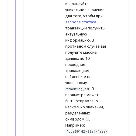
используйте
уникальное значение
для того, чтобы при
запросе статуса
транзакции получить
актуальную
информацию. В
противном случае вы
получите массив
данных по 10
последним
транзакциям,
найденным по
указанному
. В
tracking_id
параметре может
быть отправлено
несколько значений,
разделенных
символом
.
;
Например:
"cbe59142-90af-4aea-