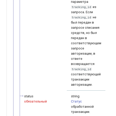
параметра
из
tracking_id
запроса. Если
не
tracking_id
был передан в
запросе списания
средств, но был
передан в
соответствующем
запросе
авторизации, в
ответе
возвращается
tracking_id
соответствующей
транзакции
авторизации.
status
string
обязательный
Статус
обработанной
транзакции.