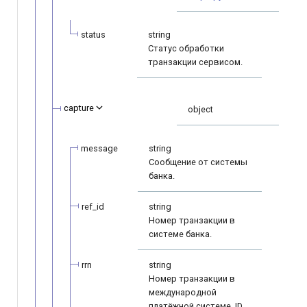
status
string
Статус обработки
транзакции сервисом.
capture
object
message
string
Сообщение от системы
банка.
ref_id
string
Номер транзакции в
системе банка.
rrn
string
Номер транзакции в
международной
платёжной системе. ID