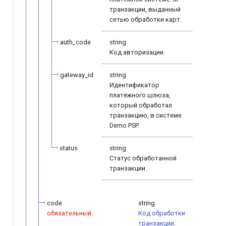
транзакции, выданный
сетью обработки карт.
auth_code
string
Код авторизации.
gateway_id
string
Идентификатор
платёжного шлюза,
который обработал
транзакцию, в системе
Demo PSP.
status
string
Статус обработанной
транзакции.
code
string
обязательный
Код обработки
транзакции
.